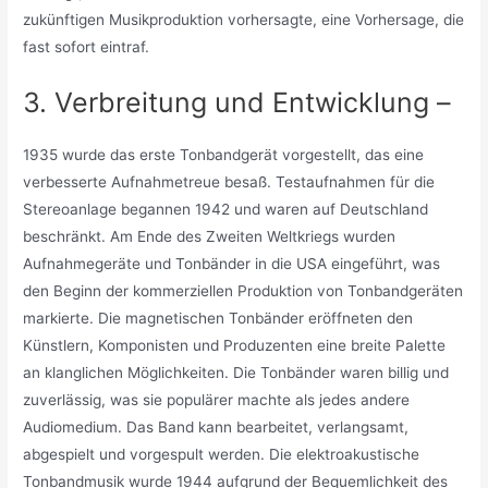
zukünftigen Musikproduktion vorhersagte, eine Vorhersage, die
fast sofort eintraf.
3. Verbreitung und Entwicklung –
1935 wurde das erste Tonbandgerät vorgestellt, das eine
verbesserte Aufnahmetreue besaß. Testaufnahmen für die
Stereoanlage begannen 1942 und waren auf Deutschland
beschränkt. Am Ende des Zweiten Weltkriegs wurden
Aufnahmegeräte und Tonbänder in die USA eingeführt, was
den Beginn der kommerziellen Produktion von Tonbandgeräten
markierte. Die magnetischen Tonbänder eröffneten den
Künstlern, Komponisten und Produzenten eine breite Palette
an klanglichen Möglichkeiten. Die Tonbänder waren billig und
zuverlässig, was sie populärer machte als jedes andere
Audiomedium. Das Band kann bearbeitet, verlangsamt,
abgespielt und vorgespult werden. Die elektroakustische
Tonbandmusik wurde 1944 aufgrund der Bequemlichkeit des